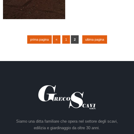
prima pagina
«
1
2
ultima pagina
Siamo una ditta familiare che opera nel settore degli scavi,
edilizia e giardinaggio da oltre 30 anni.